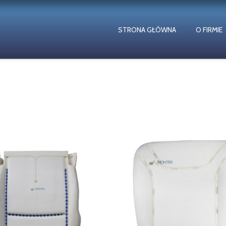
STRONA GŁÓWNA
O FIRMIE