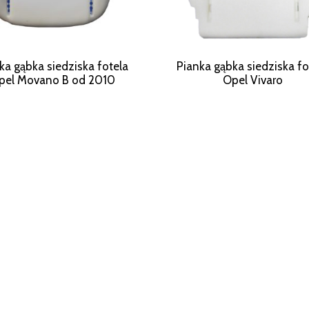
ka gąbka siedziska fotela
Pianka gąbka siedziska fo
pel Movano B od 2010
Opel Vivaro