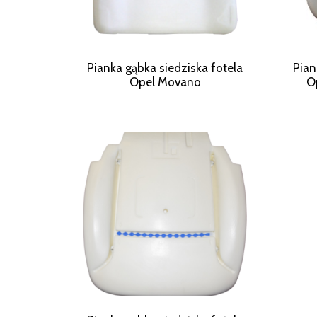
Pianka gąbka siedziska fotela
Pian
Opel Movano
O