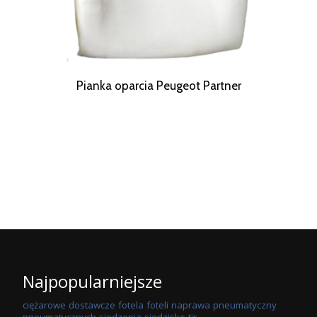
Pianka oparcia Peugeot Partner
Najpopularniejsze
ciężarowe
dostawcze
fotela
foteli
naprawa
pneumatyczny