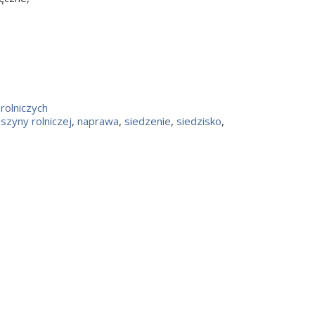
rolniczych
szyny rolniczej
,
naprawa
,
siedzenie
,
siedzisko
,