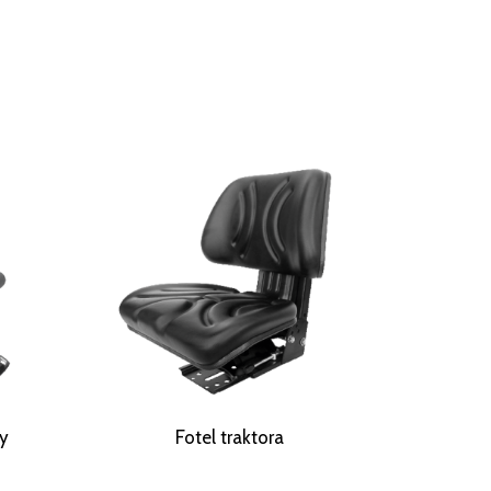
ny
Fotel traktora