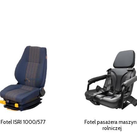
Fotel ISRI 1000/577
Fotel pasażera maszy
rolniczej