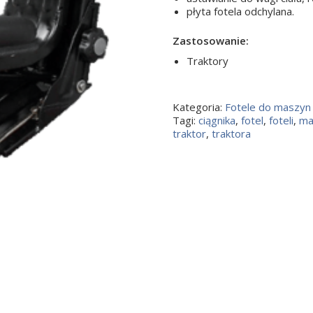
płyta fotela odchylana.
Zastosowanie:
Traktory
Kategoria:
Fotele do maszyn 
Tagi:
ciągnika
,
fotel
,
foteli
,
ma
traktor
,
traktora