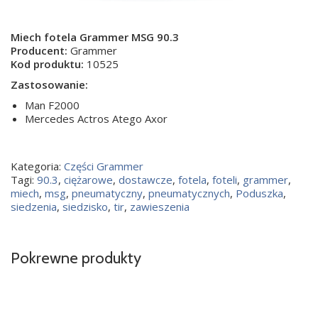
Miech fotela Grammer MSG 90.3
Producent:
Grammer
Kod produktu:
10525
Zastosowanie:
Man F2000
Mercedes Actros Atego Axor
Kategoria:
Części Grammer
Tagi:
90.3
,
ciężarowe
,
dostawcze
,
fotela
,
foteli
,
grammer
,
miech
,
msg
,
pneumatyczny
,
pneumatycznych
,
Poduszka
,
siedzenia
,
siedzisko
,
tir
,
zawieszenia
Pokrewne produkty